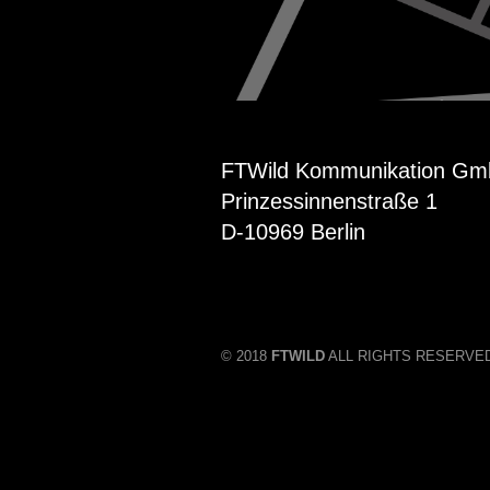
FTWild Kommunikation G
Prinzessinnenstraße 1
D-10969 Berlin
© 2018
FTWILD
ALL RIGHTS RESERVE