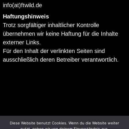
info(at)ftwild.de
Haftungshinweis
Trotz sorgfältiger inhaltlicher Kontrolle
übernehmen wir keine Haftung für die Inhalte
externer Links.
Für den Inhalt der verlinkten Seiten sind
ausschließlich deren Betreiber verantwortlich.
© 2018
FTWILD
ALL RIGHTS RESERVED.
Diese Website benutzt Cookies. Wenn du die Website weiter
nutzt, gehen wir von deinem Einverständnis aus.