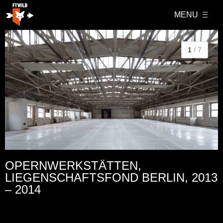
MENU
1
/ 7
OPERNWERKSTÄTTEN,
LIEGENSCHAFTSFOND BERLIN, 2013
– 2014