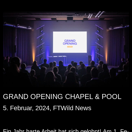
GRAND OPENING CHAPEL & POOL
5. Februar, 2024, FTWild News
Ein Jahr harte Ar­beit hat sich ge­lohnt! Am 1. Fe­