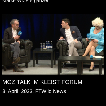
Marke WMF er­gän­zen.
MOZ TALK IM KLEIST FORUM
3. April, 2023, FTWild News