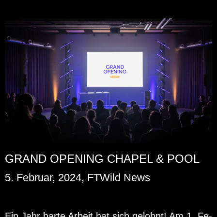
GRAND OPENING CHAPEL & POOL
5. Februar, 2024, FTWild News
Ein Jahr harte Ar­beit hat sich ge­lohnt! Am 1. Fe­