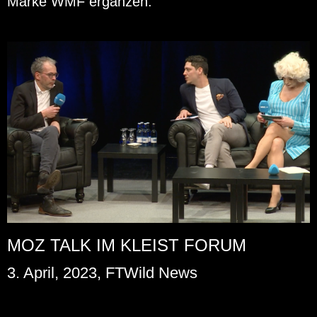
Marke WMF er­gän­zen.
MOZ TALK IM KLEIST FORUM
3. April, 2023, FTWild News