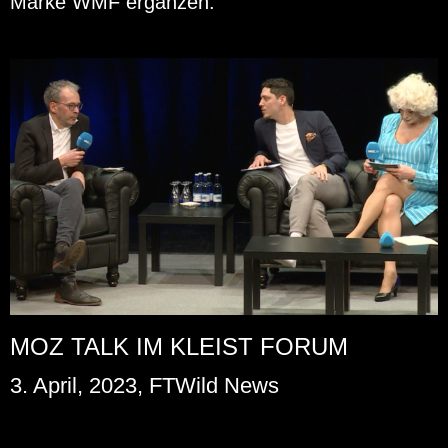
Marke WMF er­gän­zen.
MOZ TALK IM KLEIST FORUM
3. April, 2023, FTWild News