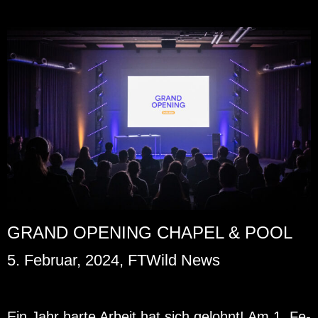
GRAND OPENING CHAPEL & POOL
5. Februar, 2024, FTWild News
Ein Jahr harte Ar­beit hat sich ge­lohnt! Am 1. Fe­