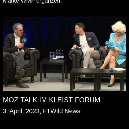
Marke WMF er­gän­zen.
MOZ TALK IM KLEIST FORUM
3. April, 2023, FTWild News