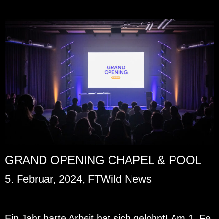
GRAND OPENING CHAPEL & POOL
5. Februar, 2024, FTWild News
Ein Jahr harte Ar­beit hat sich ge­lohnt! Am 1. Fe­