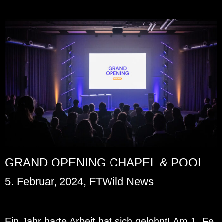
GRAND OPENING CHAPEL & POOL
5. Februar, 2024, FTWild News
Ein Jahr harte Ar­beit hat sich ge­lohnt! Am 1. Fe­