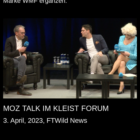
Marke WMF er­gän­zen.
MOZ TALK IM KLEIST FORUM
3. April, 2023, FTWild News