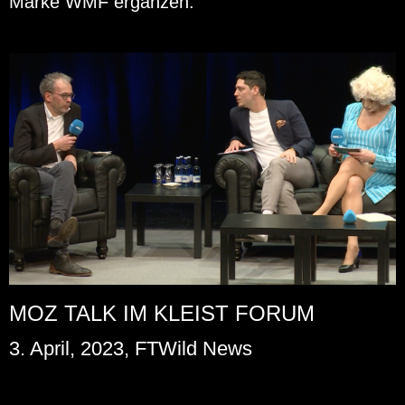
Marke WMF er­gän­zen.
MOZ TALK IM KLEIST FORUM
3. April, 2023, FTWild News