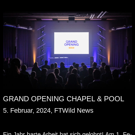
GRAND OPENING CHAPEL & POOL
5. Februar, 2024, FTWild News
Ein Jahr harte Ar­beit hat sich ge­lohnt! Am 1. Fe­