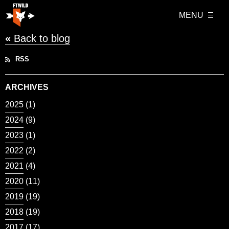
MENU
«
Back to blog
RSS
ARCHIVES
2025
(1)
2024
(9)
2023
(1)
2022
(2)
2021
(4)
2020
(11)
2019
(19)
2018
(19)
2017
(17)